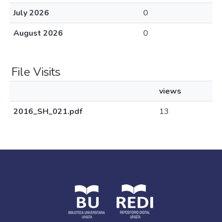
July 2026
0
August 2026
0
File Visits
views
2016_SH_021.pdf
13