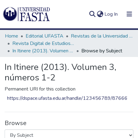
(current)
Log In
Home
Editorial UFASTA
Revistas de la Universidad FASTA
Revista Digital de Estudios Humanísticos In Itinere
In Itinere (2013). Volumen 3, números 1-2
Browse by Subject
Log
Communities
In Itinere (2013). Volumen 3,
(current)
In
&
números 1-2
Collections
Permanent URI for this collection
All of DSpace
https://dspace.ufasta.edu.ar/handle/123456789/87666
Browse