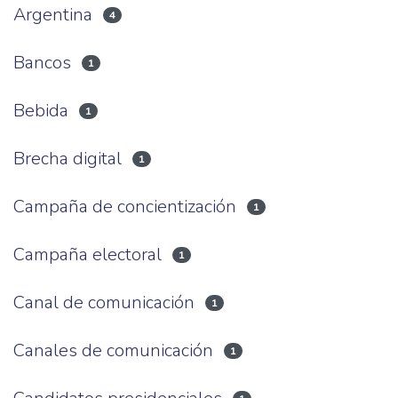
Argentina
4
Bancos
1
Bebida
1
Brecha digital
1
Campaña de concientización
1
Campaña electoral
1
Canal de comunicación
1
Canales de comunicación
1