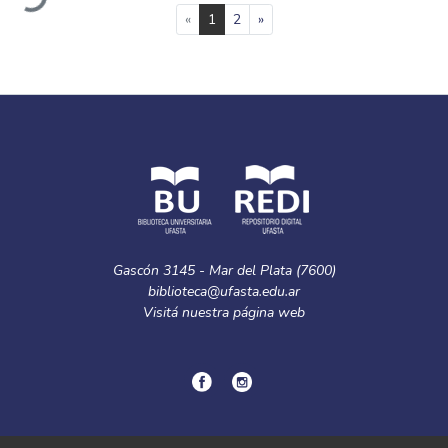
(current)
«
1
2
»
Gascón 3145 - Mar del Plata (7600)
biblioteca@ufasta.edu.ar
Visitá nuestra
página web