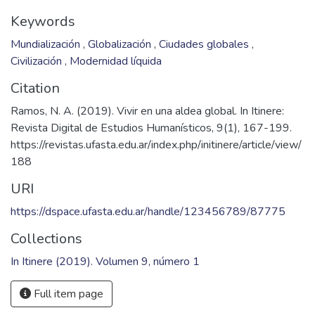
Keywords
Mundialización
,
Globalización
,
Ciudades globales
,
Civilización
,
Modernidad líquida
Citation
Ramos, N. A. (2019). Vivir en una aldea global. In Itinere:
Revista Digital de Estudios Humanísticos, 9(1), 167-199.
https://revistas.ufasta.edu.ar/index.php/initinere/article/view/
188
URI
https://dspace.ufasta.edu.ar/handle/123456789/87775
Collections
In Itinere (2019). Volumen 9, número 1
Full item page