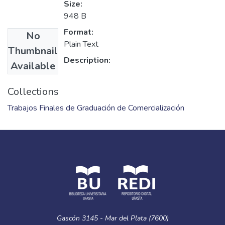
Size:
948 B
Format:
No
Plain Text
Thumbnail
Description:
Available
Collections
Trabajos Finales de Graduación de Comercialización
Gascón 3145 - Mar del Plata (7600)