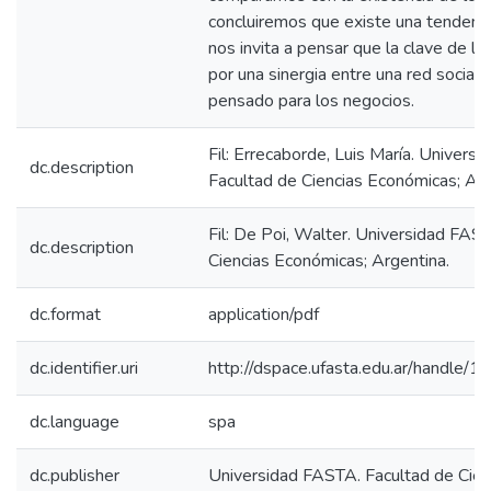
concluiremos que existe una tendenci
nos invita a pensar que la clave de l
por una sinergia entre una red social 
pensado para los negocios.
Fil: Errecaborde, Luis María. Univers
dc.description
Facultad de Ciencias Económicas; Arg
Fil: De Poi, Walter. Universidad FAS
dc.description
Ciencias Económicas; Argentina.
dc.format
application/pdf
dc.identifier.uri
http://dspace.ufasta.edu.ar/handl
dc.language
spa
dc.publisher
Universidad FASTA. Facultad de Cie