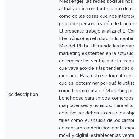
Messenger, las redes sociales nos p
actualización constante, tanto de no
como de las cosas que nos interesan
grado de personalización de la inform
El presente trabajo analiza el E-Co
Electrónico) en el rubro indumentaria 
Mar del Plata. Utilizando las herrami
marketing existentes en la actualidad
determinar las ventajas de la creació
que vaya acorde a las tendencias soc
mercado. Para esto se formuló un obj
que es, determinar por qué la utilizac
como herramienta de Marketing pued
dc.description
beneficiosa para ambos, comercios d
marplatenses y usuarios. Para el logr
objetivo, se deben alcanzar los objet
tales como; el análisis de los cambio
de consumo redefinidos por la expan
móvil y digital, establecer las ventajas