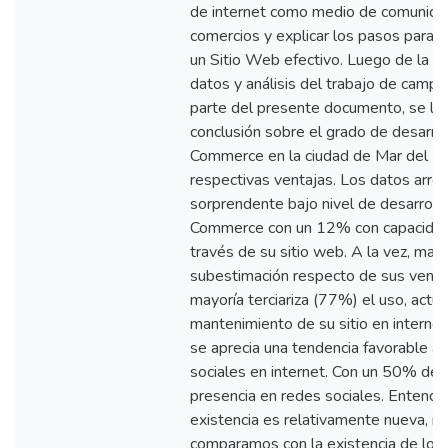
de internet como medio de comunicac
comercios y explicar los pasos para e
un Sitio Web efectivo. Luego de la r
datos y análisis del trabajo de campo
parte del presente documento, se lle
conclusión sobre el grado de desarro
Commerce en la ciudad de Mar del Pl
respectivas ventajas. Los datos arroj
sorprendente bajo nivel de desarroll
Commerce con un 12% con capacidad
través de su sitio web. A la vez, mar
subestimación respecto de sus ventaj
mayoría terciariza (77%) el uso, actua
mantenimiento de su sitio en internet
se aprecia una tendencia favorable al
sociales en internet. Con un 50% de
presencia en redes sociales. Entendi
existencia es relativamente nueva, ma
comparamos con la existencia de los 