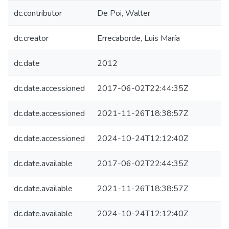
dc.contributor
De Poi, Walter
dc.creator
Errecaborde, Luis María
dc.date
2012
dc.date.accessioned
2017-06-02T22:44:35Z
dc.date.accessioned
2021-11-26T18:38:57Z
dc.date.accessioned
2024-10-24T12:12:40Z
dc.date.available
2017-06-02T22:44:35Z
dc.date.available
2021-11-26T18:38:57Z
dc.date.available
2024-10-24T12:12:40Z