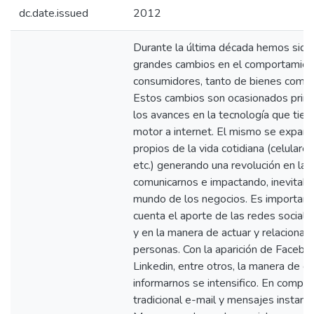
dc.date.issued
2012
Durante la última década hemos sido
grandes cambios en el comportamien
consumidores, tanto de bienes como d
Estos cambios son ocasionados princ
los avances en la tecnología que tien
motor a internet. El mismo se expand
propios de la vida cotidiana (celulare
etc.) generando una revolución en la 
comunicarnos e impactando, inevitabl
mundo de los negocios. Es important
cuenta el aporte de las redes social
y en la manera de actuar y relacionar
personas. Con la aparición de Faceboo
Linkedin, entre otros, la manera de c
informarnos se intensifico. En compar
tradicional e-mail y mensajes instan