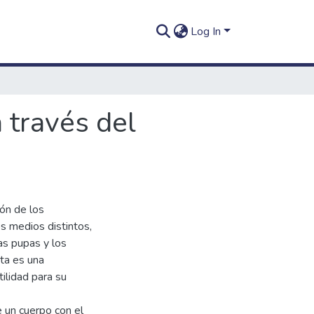
Log In
 través del
ión de los
s medios distintos,
las pupas y los
ta es una
ilidad para su
e un cuerpo con el