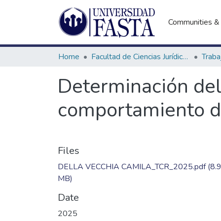
Communities & 
Home
Facultad de Ciencias Jurídicas y Sociales
Determinación del 
comportamiento de
Files
DELLA VECCHIA CAMILA_TCR_2025.pdf
(8.
MB)
Date
2025