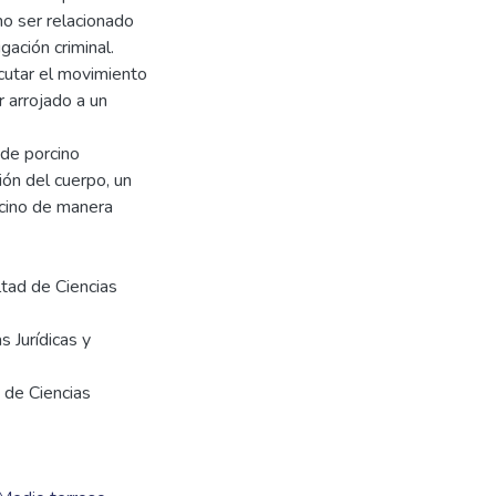
 no ser relacionado
gación criminal.
cutar el movimiento
r arrojado a un
 de porcino
ón del cuerpo, un
rcino de manera
ltad de Ciencias
s Jurídicas y
 de Ciencias