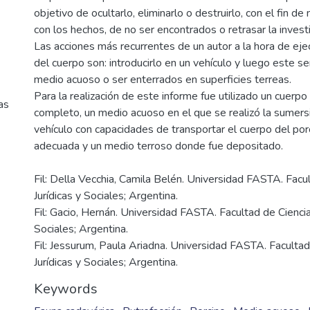
objetivo de ocultarlo, eliminarlo o destruirlo, con el fin de
con los hechos, de no ser encontrados o retrasar la investi
Las acciones más recurrentes de un autor a la hora de eje
del cuerpo son: introducirlo en un vehículo y luego este se
medio acuoso o ser enterrados en superficies terreas.
Para la realización de este informe fue utilizado un cuerpo
as
completo, un medio acuoso en el que se realizó la sumersi
vehículo con capacidades de transportar el cuerpo del po
Fil: Della Vecchia, Camila Belén. Universidad FASTA. Facu
Jurídicas y Sociales; Argentina.
Fil: Gacio, Hernán. Universidad FASTA. Facultad de Ciencia
Sociales; Argentina.
Fil: Jessurum, Paula Ariadna. Universidad FASTA. Facultad
Jurídicas y Sociales; Argentina.
Keywords