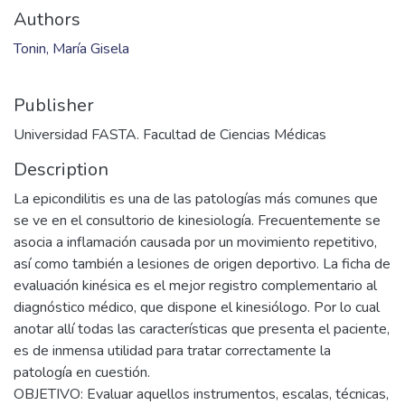
Files
2014_K_037.pdf
(6.56 MB)
Date
2014
Authors
Tonin, María Gisela
Publisher
Universidad FASTA. Facultad de Ciencias Médicas
Description
La epicondilitis es una de las patologías más comunes que
se ve en el consultorio de kinesiología. Frecuentemente se
asocia a inflamación causada por un movimiento repetitivo,
así como también a lesiones de origen deportivo. La ficha de