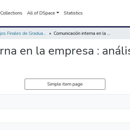
Collections
All of DSpace
Statistics
Trabajos Finales de Graduación en Licenciatura en Comunicación Social
Comunicación interna en la empresa : análisis de la empresa Cabrales
rna en la empresa : análi
Simple item page