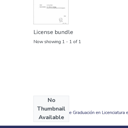
License bundle
Now showing
1 - 1 of 1
No
Collections
Thumbnail
Trabajos Finales de Graduación en Licenciatura 
Available