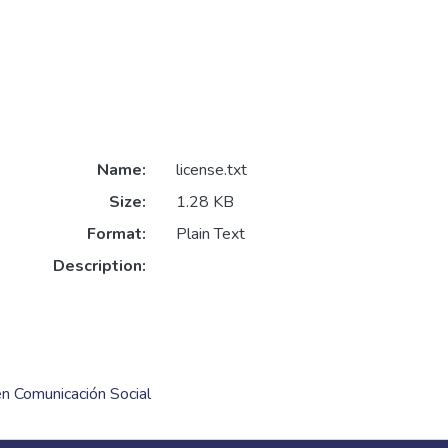
Name:
license.txt
Size:
1.28 KB
Format:
Plain Text
Description:
en Comunicación Social