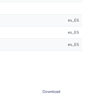
es_ES
es_ES
es_ES
Download