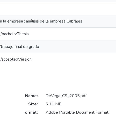
n la empresa : análisis de la empresa Cabrales
s/bachelorThesis
/trabajo final de grado
s/acceptedVersion
Name:
DeVega_CS_2005.pdf
Size:
6.11 MB
Format:
Adobe Portable Document Format