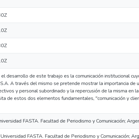
30Z
10Z
30Z
10Z
 el desarrollo de este trabajo es la comunicación institucional c
S.A. A través del mismo se pretende mostrar la importancia de u
ectivos y personal subordinado y la repercusión de la misma en la
ta de estos dos elementos fundamentales, "comunicación y cliente
Universidad FASTA. Facultad de Periodismo y Comunicación; Argen
go. Universidad FASTA. Facultad de Periodismo y Comunicación; Arg