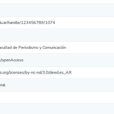
.edu.ar/handle/123456789/1074
cultad de Periodismo y Comunicación
cs/openAccess
s.org/licenses/by-nc-nd/3.0/deed.es_AR
onal