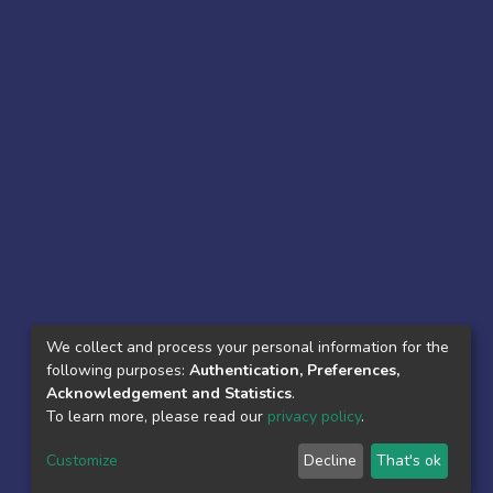
We collect and process your personal information for the
following purposes:
Authentication, Preferences,
Acknowledgement and Statistics
.
To learn more, please read our
privacy policy
.
Customize
Decline
That's ok