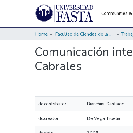
Communities & 
Home
Facultad de Ciencias de la Comunicación
Comunicación inte
Cabrales
dc.contributor
Bianchini, Santiago
dc.creator
De Vega, Noelia