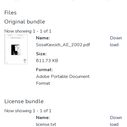
Files
Original bundle
Now showing
1 - 1 of 1
Name:
Down
SosaKavcich_AE_2002.pdf
load
Size:
811.73 KB
Format:
Adobe Portable Document
Format
License bundle
Now showing
1 - 1 of 1
Name:
Down
license.txt
load