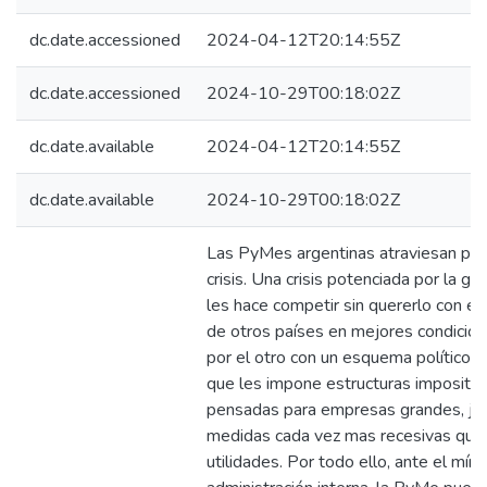
dc.date.accessioned
2024-04-12T20:14:55Z
dc.date.accessioned
2024-10-29T00:18:02Z
dc.date.available
2024-04-12T20:14:55Z
dc.date.available
2024-10-29T00:18:02Z
Las PyMes argentinas atraviesan por
crisis. Una crisis potenciada por la gl
les hace competir sin quererlo con e
de otros países en mejores condicion
por el otro con un esquema político-fi
que les impone estructuras impositiva
pensadas para empresas grandes, ju
medidas cada vez mas recesivas que
utilidades. Por todo ello, ante el mín