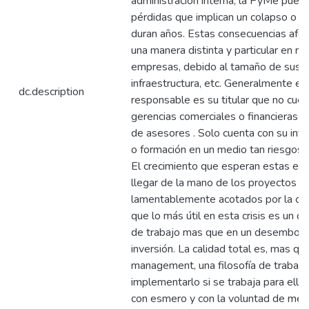
administración interna, la PyMe puede
pérdidas que implican un colapso o s
duran años. Estas consecuencias afec
una manera distinta y particular en re
empresas, debido al tamaño de sus o
infraestructura, etc. Generalmente el 
dc.description
responsable es su titular que no cuen
gerencias comerciales o financieras n
de asesores . Solo cuenta con su intui
o formación en un medio tan riesgoso
El crecimiento que esperan estas em
llegar de la mano de los proyectos re
lamentablemente acotados por la cris
que lo más útil en esta crisis es un c
de trabajo mas que en un desembols
inversión. La calidad total es, mas q
management, una filosofía de trabajo.
implementarlo si se trabaja para ello
con esmero y con la voluntad de mejor