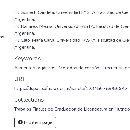
Fil: Spinedi, Candela. Universidad FASTA. Facultad de Cie
Argentina.
Fil: Ramirez, Melina. Universidad FASTA. Facultad de Cien
Argentina.
cas
Fil: Calo, María Carla. Universidad FASTA. Facultad de Cie
Argentina.
Keywords
Alimentos orgánicos
,
Métodos de cocción
,
Frecuencia d
URI
https://dspace.ufasta.edu.ar/handle/123456789/86947
Collections
Trabajos Finales de Graduación de Licenciatura en Nutrici
Full item page