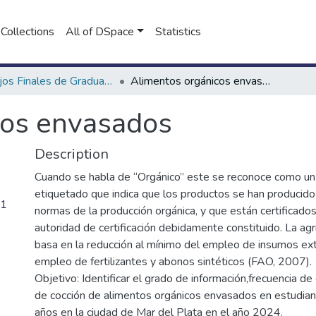
Collections
All of DSpace
Statistics
Trabajos Finales de Graduación de Licenciatura en Nutrición
Alimentos orgánicos envasados
cos envasados
Description
Cuando se habla de “Orgánico” este se reconoce como un
etiquetado que indica que los productos se han producido 
41
normas de la producción orgánica, y que están certificado
autoridad de certificación debidamente constituido. La agr
basa en la reducción al mínimo del empleo de insumos exte
empleo de fertilizantes y abonos sintéticos (FAO, 2007).
Objetivo: Identificar el grado de información,frecuencia 
de cocción de alimentos orgánicos envasados en estudia