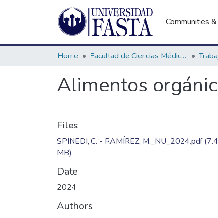
Communities & 
Home
Facultad de Ciencias Médicas
Alimentos orgáni
Files
SPINEDI, C. - RAMÍREZ, M._NU_2024.pdf
(7.
MB)
Date
2024
Authors