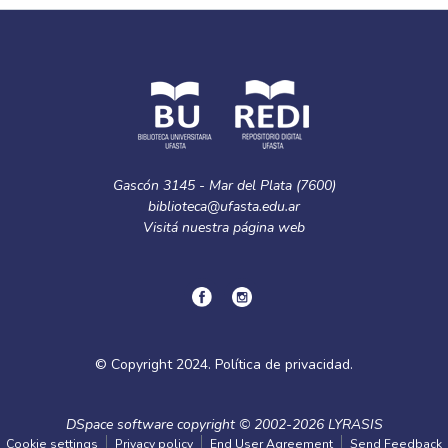
Gascón 3145 - Mar del Plata (7600)
biblioteca@ufasta.edu.ar
Visitá nuestra
página web
© Copyright
2024.
Política de privacidad.
DSpace software
copyright © 2002-2026
LYRASIS
Cookie settings
Privacy policy
End User Agreement
Send Feedback