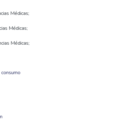
ncias Médicas;
cias Médicas;
ncias Médicas;
e consumo
ón