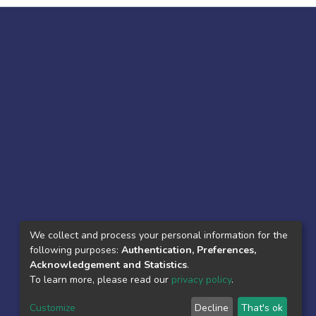
We collect and process your personal information for the
following purposes:
Authentication, Preferences,
Acknowledgement and Statistics
.
To learn more, please read our
privacy policy
.
Customize
Decline
That's ok