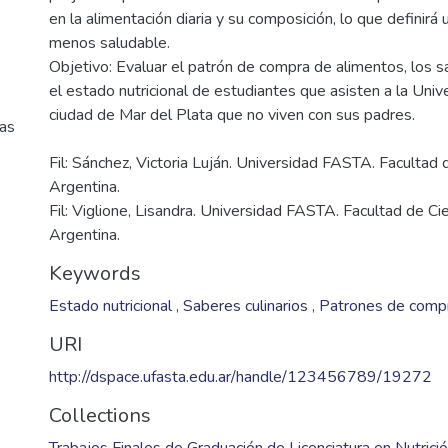
en la alimentación diaria y su composición, lo que definirá 
menos saludable.
Objetivo: Evaluar el patrón de compra de alimentos, los s
el estado nutricional de estudiantes que asisten a la Uni
cas
Fil: Sánchez, Victoria Luján. Universidad FASTA. Facultad 
Argentina.
Fil: Viglione, Lisandra. Universidad FASTA. Facultad de Ci
Argentina.
Keywords
Estado nutricional
,
Saberes culinarios
,
Patrones de compr
URI
http://dspace.ufasta.edu.ar/handle/123456789/19272
Collections