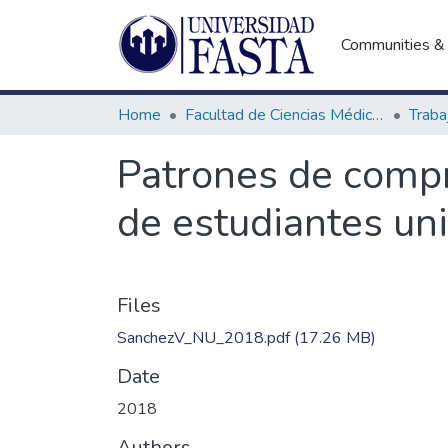
Communities & 
Home
Facultad de Ciencias Médicas
Patrones de compra
de estudiantes uni
Files
SanchezV_NU_2018.pdf
(17.26 MB)
Date
2018
Authors