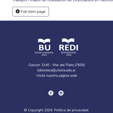
Trabajos Finales de Graduación de Licenciatura en Nutrici
Full item page
Gascón 3145 - Mar del Plata (7600)
biblioteca@ufasta.edu.ar
Visitá nuestra
página web
© Copyright
2024.
Política de privacidad.