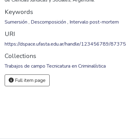
de Ciencias Jurídicas y Sociales; Argentina.
Keywords
Sumersión
,
Descomposición
,
Intervalo post-mortem
URI
https://dspace.ufasta.edu.ar/handle/123456789/87375
Collections
Trabajos de campo Tecnicatura en Criminalística
Full item page