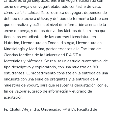
caracteres organolépticos, entre un yogurt elaborado con
leche de oveja y un yogurt elaborado con leche de vaca;
cómo varía la calidad físico-química del yogurt dependiendo
del tipo de leche a utilizar, y del tipo de fermento lácteo con
que se realiza; y cuál es el nivel de información acerca de la
leche de oveja, y de los derivados lácteos de la misma que
tienen los estudiantes de las carreras Licenciatura en
Nutrición, Licenciatura en Fonoaudiología, Licenciatura en
Kinesiología y Medicina, pertenecientes a la Facultad de
Ciencias Médicas de la Universidad F.A.S.T.A.
Materiales y Métodos: Se realiza un estudio cuantitativo, de
tipo descriptivo y exploratorio, con una muestra de 90
estudiantes. El procedimiento consiste en la entrega de una
encuesta con una serie de preguntas y la entrega de 4
muestras de yogurt, para que realicen la degustación, con el
fin de valorar el grado de información y el grado de
Fil: Chaluf, Alejandra. Universidad FASTA. Facultad de