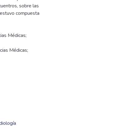
cuentros, sobre las
ra estuvo compuesta
cias Médicas;
ncias Médicas;
diología