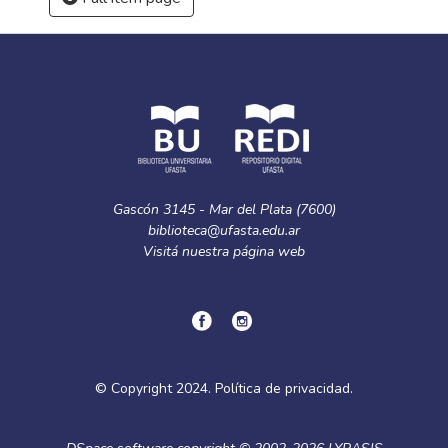
Gascón 3145 - Mar del Plata (7600)
biblioteca@ufasta.edu.ar
Visitá nuestra
página web
© Copyright
2024.
Política de privacidad.