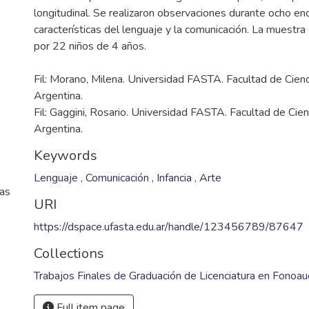
longitudinal. Se realizaron observaciones durante ocho en
características del lenguaje y la comunicación. La muest
Fil: Morano, Milena. Universidad FASTA. Facultad de Cien
Argentina.
Fil: Gaggini, Rosario. Universidad FASTA. Facultad de Cie
Argentina.
Keywords
Lenguaje
,
Comunicación
,
Infancia
,
Arte
cas
URI
https://dspace.ufasta.edu.ar/handle/123456789/87647
Collections
Trabajos Finales de Graduación de Licenciatura en Fonoau
Full item page