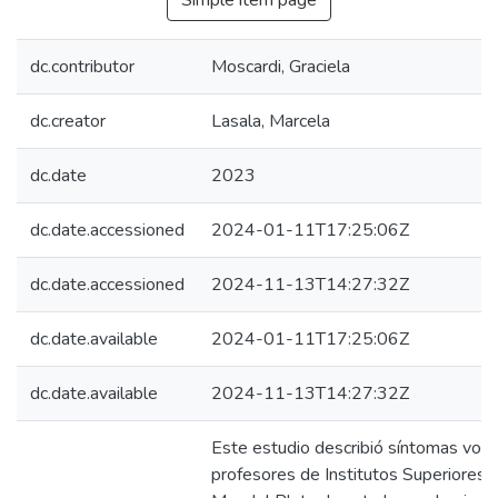
Simple item page
dc.contributor
Moscardi, Graciela
dc.creator
Lasala, Marcela
dc.date
2023
dc.date.accessioned
2024-01-11T17:25:06Z
dc.date.accessioned
2024-11-13T14:27:32Z
dc.date.available
2024-01-11T17:25:06Z
dc.date.available
2024-11-13T14:27:32Z
Este estudio describió síntomas voca
profesores de Institutos Superiores 