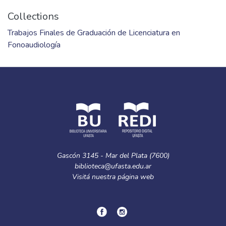
Collections
Trabajos Finales de Graduación de Licenciatura en
Fonoaudiología
Gascón 3145 - Mar del Plata (7600)
biblioteca@ufasta.edu.ar
Visitá nuestra
página web