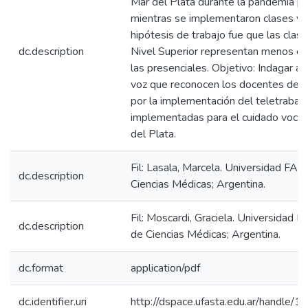
Mar del Plata durante la pandemia 
mientras se implementaron clases vir
hipótesis de trabajo fue que las clase
dc.description
Nivel Superior representan menos es
las presenciales. Objetivo: Indagar al
voz que reconocen los docentes del N
por la implementación del teletrabajo
implementadas para el cuidado voca
del Plata.
Fil: Lasala, Marcela. Universidad FAS
dc.description
Ciencias Médicas; Argentina.
Fil: Moscardi, Graciela. Universidad 
dc.description
de Ciencias Médicas; Argentina.
dc.format
application/pdf
dc.identifier.uri
http://dspace.ufasta.edu.ar/handl